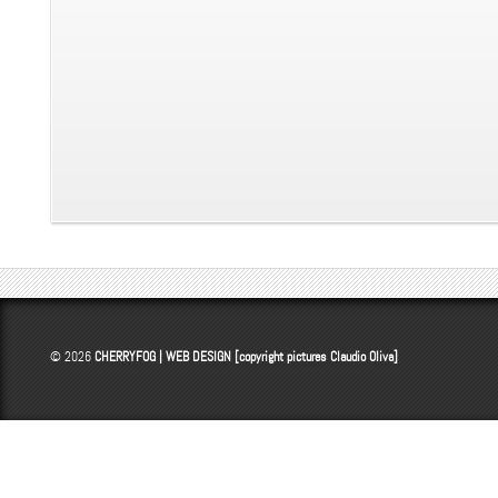
© 2026
CHERRYFOG | WEB DESIGN [copyright pictures
Claudio Oliva
]