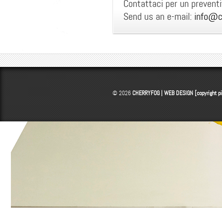
Contattaci per un prevent
Send us an e-mail:
info@c
© 2026
CHERRYFOG | WEB DESIGN [copyright p