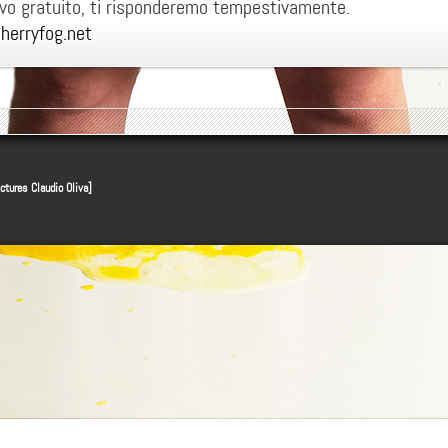
ivo gratuito, ti risponderemo tempestivamente.
herryfog.net
ictures
Claudio Oliva
]