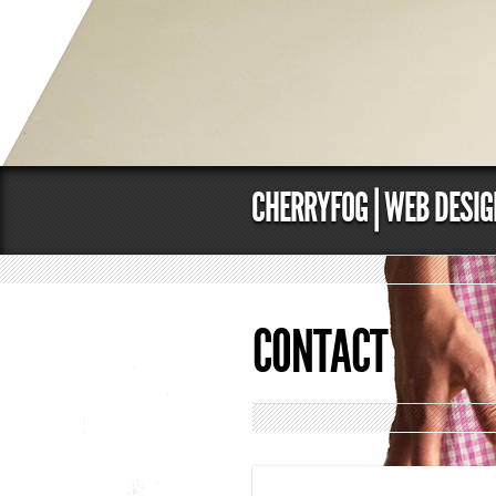
CHERRYFOG | WEB DESI
CONTACT