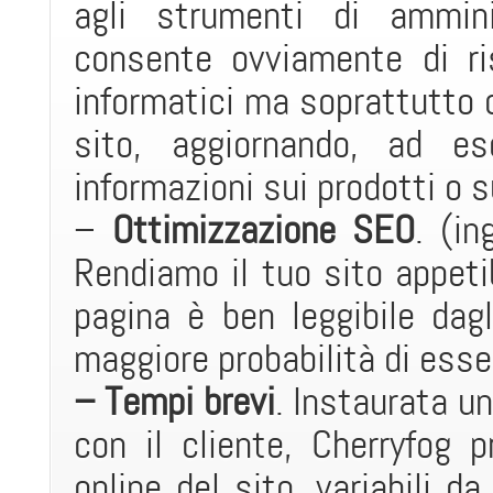
agli strumenti di ammini
consente ovviamente di ri
informatici ma soprattutto 
sito, aggiornando, ad es
informazioni sui prodotti o su
–
Ottimizzazione SEO
. (in
Rendiamo il tuo sito appetib
pagina è ben leggibile dag
maggiore probabilità di esse
– Tempi brevi
. Instaurata u
con il cliente, Cherryfog
online del sito, variabili 