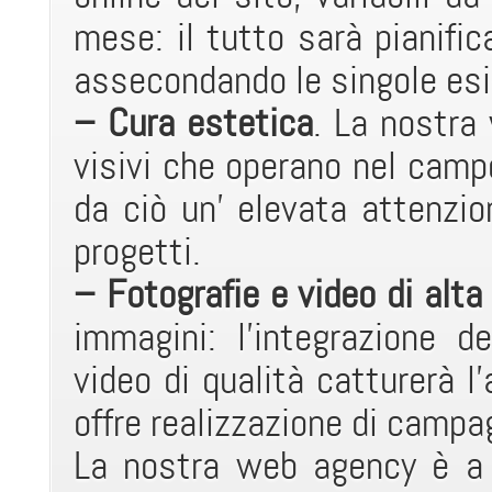
mese: il tutto sarà pianifica
assecondando le singole es
– Cura estetica
. La nostra
visivi che operano nel campo
da ciò un’ elevata attenzio
progetti.
– Fotografie e video di alta
immagini: l’integrazione 
video di qualità catturerà l’
offre realizzazione di campag
La nostra web agency è a 