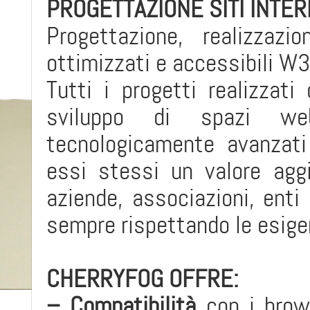
PROGETTAZIONE SITI INTE
Progettazione, realizzazi
ottimizzati e accessibili W
Tutti i progetti realizzati
sviluppo di spazi we
tecnologicamente avanzati 
essi stessi un valore aggi
aziende, associazioni, enti 
sempre rispettando le esigen
CHERRYFOG OFFRE:
– Compatibilità
con i brows