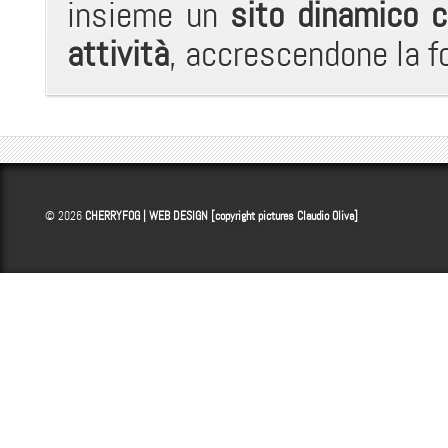
insieme un
sito dinamico 
attività
, accrescendone la f
© 2026
CHERRYFOG | WEB DESIGN [copyright pictures
Claudio Oliva
]