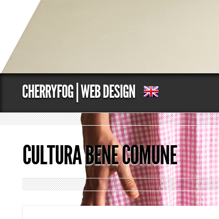
CHERRYFOG | WEB DESIGN
CULTURA BENE COMUNE